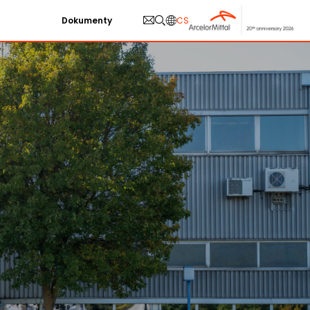
Dokumenty
CS