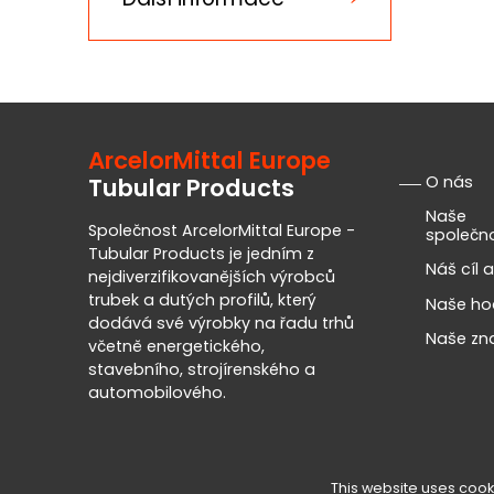
ArcelorMittal Europe
O nás
Tubular Products
Naše
Společnost ArcelorMittal Europe -
společn
Tubular Products je jedním z
Náš cíl a
nejdiverzifikovanějších výrobců
trubek a dutých profilů, který
Naše ho
dodává své výrobky na řadu trhů
Naše zn
včetně energetického,
stavebního, strojírenského a
automobilového.
This website uses cook