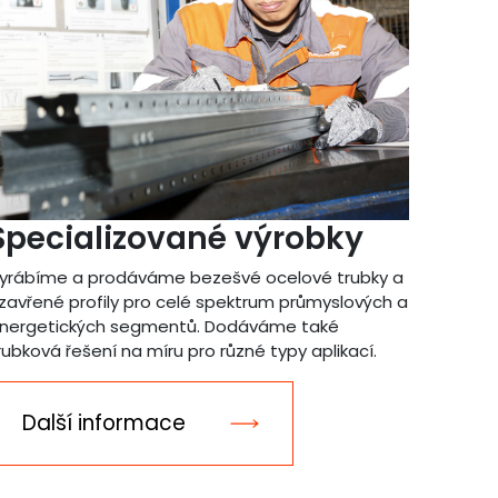
Specializované výrobky
yrábíme a prodáváme bezešvé ocelové trubky a
zavřené profily pro celé spektrum průmyslových a
nergetických segmentů. Dodáváme také
rubková řešení na míru pro různé typy aplikací.
Další informace