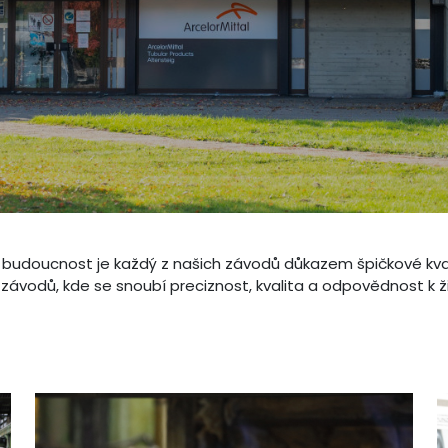
ou budoucnost je každý z našich závodů důkazem špičkové kval
závodů, kde se snoubí preciznost, kvalita a odpovědnost k ž