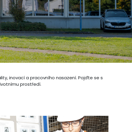
ity, inovací a pracovního nasazení. Pojďte se s
ivotnímu prostředí.