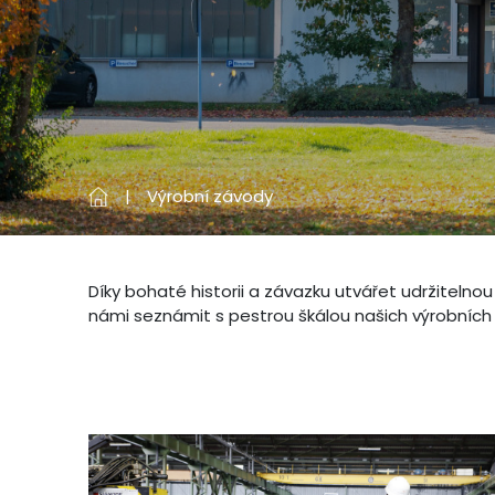
Výrobní závody
Díky bohaté historii a závazku utvářet udržiteln
námi seznámit s pestrou škálou našich výrobních 