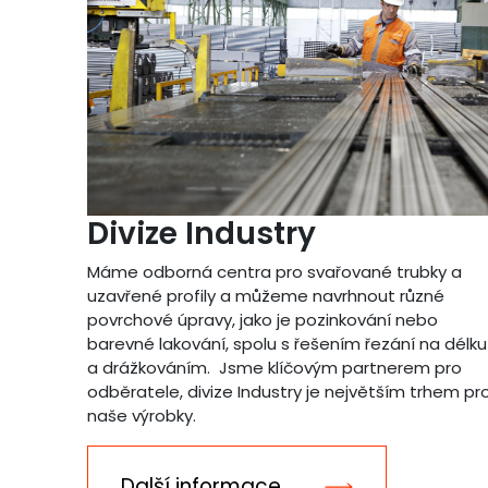
Divize Industry
Máme odborná centra pro svařované trubky a
uzavřené profily a můžeme navrhnout různé
povrchové úpravy, jako je pozinkování nebo
barevné lakování, spolu s řešením řezání na délku
a drážkováním. Jsme klíčovým partnerem pro
odběratele, divize Industry je největším trhem pr
naše výrobky.
Další informace