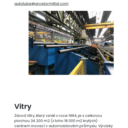
autotube@arcelormittal.com
Vitry
Závod Vitry, který vznikl v roce 1964, je s celkovou
plochou 34 200 m2 (z toho 18 000 m2 krytých)
centrem inovací v automobilovém průmyslu. Výrobky