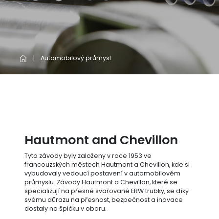
Automobilový průmysl
Hautmont and Chevillon
Tyto závody byly založeny v roce 1953 ve
francouzských městech Hautmont a Chevillon, kde si
vybudovaly vedoucí postavení v automobilovém
průmyslu. Závody Hautmont a Chevillon, které se
specializují na přesné svařované ERW trubky, se díky
svému důrazu na přesnost, bezpečnost a inovace
dostaly na špičku v oboru.