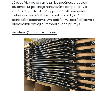
závodu Vitry nově vymezují bezpečnost a design
automobilů, počínaje nárazovými komponenty a
konče díly podvozku. Vitry je součástí obchodní
jednotky ArcelorMittal Automotive a díky svému
odhodlání dosahovat vynikajících výsledků přispívá k
budoucímu rozvoji automobilového průmyslu.
autotube@arcelormittal.com