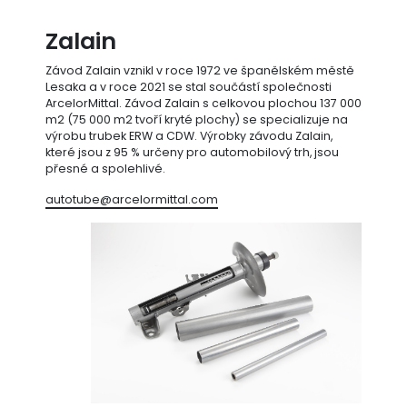
Zalain
Závod Zalain vznikl v roce 1972 ve španělském městě
Lesaka a v roce 2021 se stal součástí společnosti
ArcelorMittal. Závod Zalain s celkovou plochou 137 000
m2 (75 000 m2 tvoří kryté plochy) se specializuje na
výrobu trubek ERW a CDW. Výrobky závodu Zalain,
které jsou z 95 % určeny pro automobilový trh, jsou
přesné a spolehlivé.
autotube@arcelormittal.com