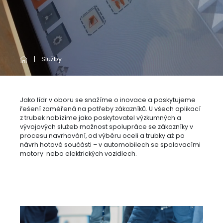
Služby
Jako lídr v oboru se snažíme o inovace a poskytujeme
řešení zaměřená na potřeby zákazníků. U všech aplikací
z trubek nabízíme jako poskytovatel výzkumných a
vývojových služeb možnost spolupráce se zákazníky v
procesu navrhování, od výběru oceli a trubky až po
návrh hotové součásti – v automobilech se spalovacími
motory nebo elektrických vozidlech.