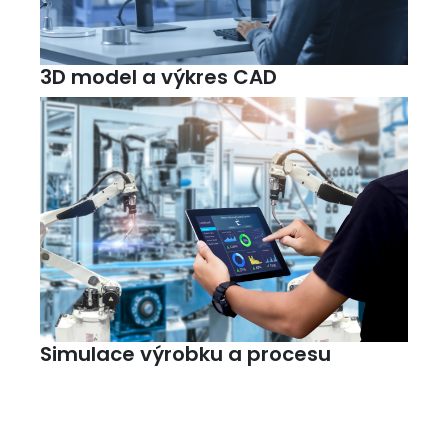
3D model a výkres CAD
Simulace výrobku a procesu