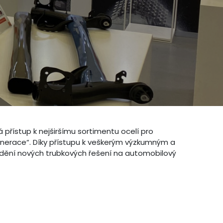
 přístup k nejširšímu sortimentu ocelí pro
generace“. Díky přístupu k veškerým výzkumným a
ádění nových trubkových řešení na automobilový