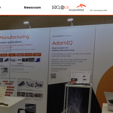
y
Newsroom
CS