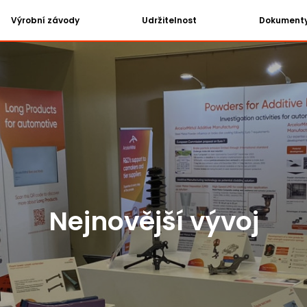
Výrobní závody
Udržitelnost
Dokument
Nejnovější vývoj