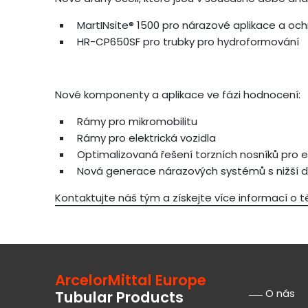
MartINsite® 1500 pro nárazové aplikace a och
HR-CP650SF pro trubky pro hydroformování
Nové komponenty a aplikace ve fázi hodnocení:
Rámy pro mikromobilitu
Rámy pro elektrická vozidla
Optimalizovaná řešení torzních nosníků pro el
Nová generace nárazových systémů s nižší 
Kontaktujte náš tým a získejte více informací o 
ArcelorMittal Europe
O nás
Tubular Products