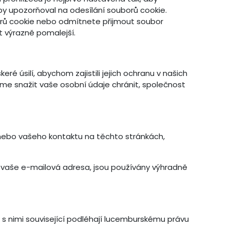
by upozorňoval na odesílání souborů cookie.
rů cookie nebo odmítnete přijmout soubor
t výrazně pomalejší.
 úsilí, abychom zajistili jejich ochranu v našich
me snažit vaše osobní údaje chránit, společnost
h nebo vašeho kontaktu na těchto stránkách,
e vaše e-mailová adresa, jsou používány výhradně
 s nimi související podléhají lucemburskému právu