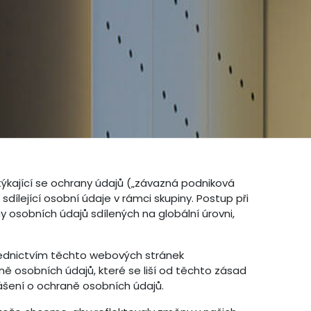
týkající se ochrany údajů („závazná podniková
ílející osobní údaje v rámci skupiny. Postup při
y osobních údajů sdílených na globální úrovni,
řednictvím těchto webových stránek
ě osobních údajů, které se liší od těchto zásad
ášení o ochraně osobních údajů.