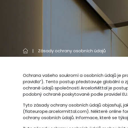
Zásady ochrany osobních údajů
Ochrana vašeho soukromí a osobních údajů je pro 
pravidla“). Tento postup představuje globální a z
ochraně údajů společnosti ArcelorMittal je postup
podobný ochraně poskytované podle pravidel EU.
Tyto zásady ochrany osobních údajů objasňují, 
(flateurope.arcelormittal.com). Některé online f
ochrany osobních údajů. Informace, které se týka