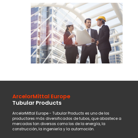
ArcelorMittal Europe
Tubular Products
ArcelorMittal Europe - Tubular Products es uno de los
productores más diversificados de tubos, que abastece a
mercados tan diversos como los de la energía, la
construcción, la ingeniería y la automoción.