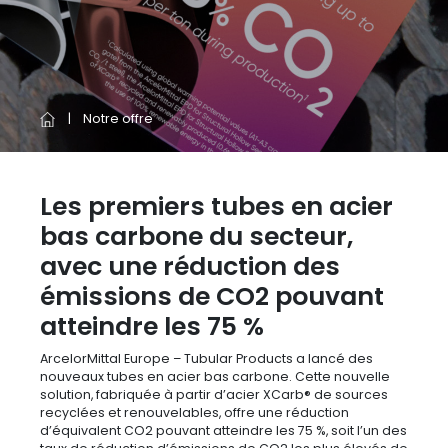
Notre offre
Les premiers tubes en acier
bas carbone du secteur,
avec une réduction des
émissions de CO2 pouvant
atteindre les 75 %
ArcelorMittal Europe – Tubular Products a lancé des
nouveaux tubes en acier bas carbone. Cette nouvelle
solution, fabriquée à partir d’acier XCarb® de sources
recyclées et renouvelables, offre une réduction
d’équivalent CO2 pouvant atteindre les 75 %, soit l’un des