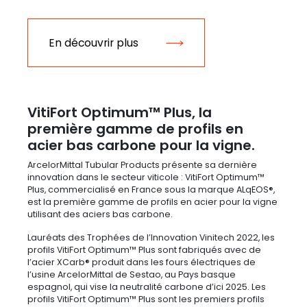
En découvrir plus
VitiFort Optimum™ Plus, la
première gamme de profils en
acier bas carbone pour la vigne.
ArcelorMittal Tubular Products présente sa dernière
innovation dans le secteur viticole : VitiFort Optimum™
Plus, commercialisé en France sous la marque ALqEOS®,
est la première gamme de profils en acier pour la vigne
utilisant des aciers bas carbone.
Lauréats des Trophées de l’Innovation Vinitech 2022, les
profils VitiFort Optimum™ Plus sont fabriqués avec de
l’acier XCarb® produit dans les fours électriques de
l’usine ArcelorMittal de Sestao, au Pays basque
espagnol, qui vise la neutralité carbone d’ici 2025. Les
profils VitiFort Optimum™ Plus sont les premiers profils