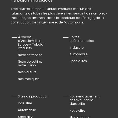
ArcelorMittal Europe – Tubular Products est l’un des
fabricants de tubes les plus diversifiés, servant de nombreux
marchés, notamment dans les secteurs de l’énergie, de la
construction, de l’ingénierie et de l’automobile.
À propos
Unités
d’ArcelorMittal
opérationnelles
Europe – Tubular
Industrie
Products
Automobile
Notre entreprise
Spécialités
Notre objectif et
notre vision
Nos valeurs
Nos marques
Sites de production
Notre engagement
en faveur de la
Industrie
durabilité
Automobile
Notre offre
Specialty
Plan d’action