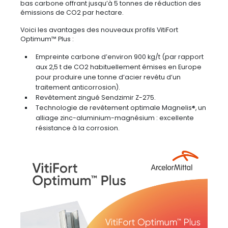
bas carbone offrant jusqu’à 5 tonnes de réduction des
émissions de CO2 par hectare.
Voici les avantages des nouveaux profils VitiFort
Optimum™ Plus :
Empreinte carbone d’environ 900 kg/t (par rapport
aux 2,5 t de CO2 habituellement émises en Europe
pour produire une tonne d’acier revêtu d’un
traitement anticorrosion).
Revêtement zingué Sendzimir Z-275.
Technologie de revêtement optimale Magnelis®, un
alliage zinc-aluminium-magnésium : excellente
résistance à la corrosion.