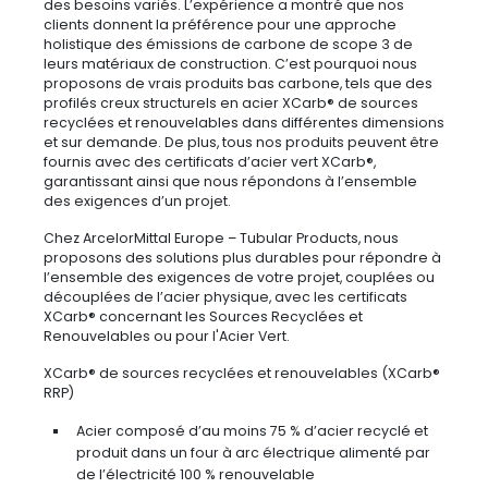
des besoins variés. L’expérience a montré que nos
clients donnent la préférence pour une approche
holistique des émissions de carbone de scope 3 de
leurs matériaux de construction. C’est pourquoi nous
proposons de vrais produits bas carbone, tels que des
profilés creux structurels en acier XCarb® de sources
recyclées et renouvelables dans différentes dimensions
et sur demande. De plus, tous nos produits peuvent être
fournis avec des certificats d’acier vert XCarb®,
garantissant ainsi que nous répondons à l’ensemble
des exigences d’un projet.
Chez ArcelorMittal Europe – Tubular Products, nous
proposons des solutions plus durables pour répondre à
l’ensemble des exigences de votre projet, couplées ou
découplées de l’acier physique, avec les certificats
XCarb® concernant les Sources Recyclées et
Renouvelables ou pour l'Acier Vert.
XCarb® de sources recyclées et renouvelables (XCarb®
RRP)
Acier composé d’au moins 75 % d’acier recyclé et
produit dans un four à arc électrique alimenté par
de l’électricité 100 % renouvelable