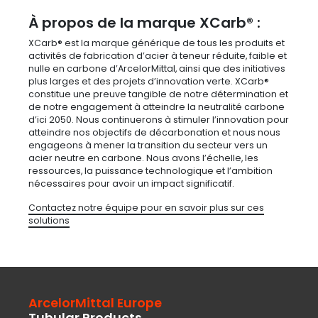
À propos de la marque XCarb® :
XCarb® est la marque générique de tous les produits et
activités de fabrication d’acier à teneur réduite, faible et
nulle en carbone d’ArcelorMittal, ainsi que des initiatives
plus larges et des projets d’innovation verte. XCarb®
constitue une preuve tangible de notre détermination et
de notre engagement à atteindre la neutralité carbone
d’ici 2050. Nous continuerons à stimuler l’innovation pour
atteindre nos objectifs de décarbonation et nous nous
engageons à mener la transition du secteur vers un
acier neutre en carbone. Nous avons l’échelle, les
ressources, la puissance technologique et l’ambition
nécessaires pour avoir un impact significatif.
Contactez notre équipe pour en savoir plus sur ces
solutions
ArcelorMittal Europe
Tubular Products