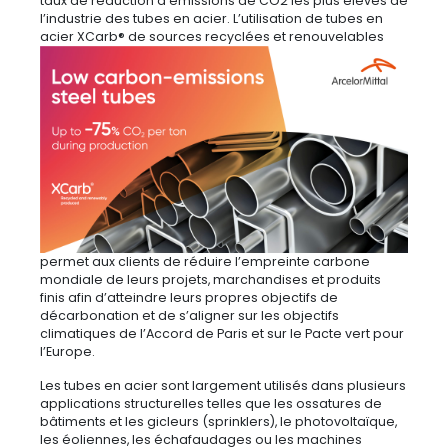
taux de réduction d’émissions de CO2 les plus élevés de
l’industrie des tubes en acier. L’utilisation de tubes en
acier XCarb®
de sources recyclées et renouvelables
permet aux clients de réduire l’empreinte carbone
mondiale de leurs projets, marchandises et produits
finis afin d’atteindre leurs propres objectifs de
décarbonation et de s’aligner sur les objectifs
climatiques de l’Accord de Paris et sur le Pacte vert pour
l’Europe.
Les tubes en acier sont largement utilisés dans plusieurs
applications structurelles telles que les ossatures de
bâtiments et les gicleurs (sprinklers), le photovoltaïque,
les éoliennes, les échafaudages ou les machines