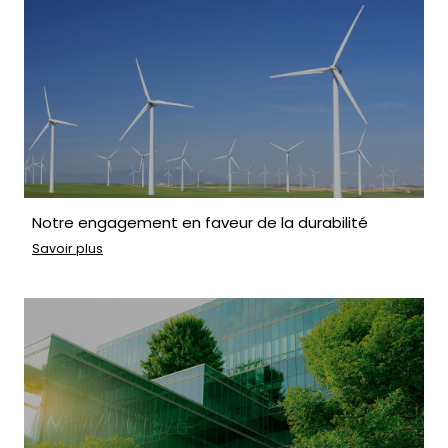
Notre engagement en faveur de la durabilité
Savoir plus