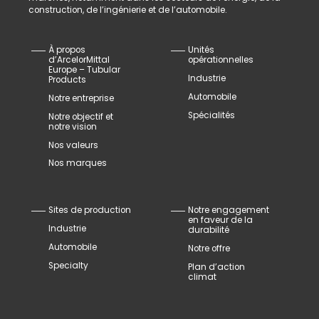
construction, de l’ingénierie et de l’automobile.
À propos
Unités
d’ArcelorMittal
opérationnelles
Europe – Tubular
Industrie
Products
Automobile
Notre entreprise
Spécialités
Notre objectif et
notre vision
Nos valeurs
Nos marques
Sites de production
Notre engagement
en faveur de la
Industrie
durabilité
Automobile
Notre offre
Specialty
Plan d’action
climat