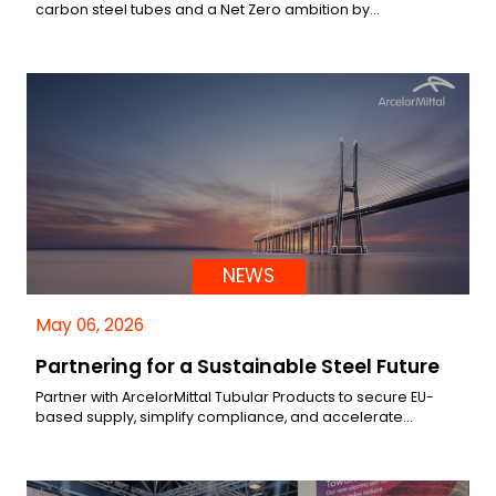
carbon steel tubes and a Net Zero ambition by…
NEWS
May 06, 2026
Partnering for a Sustainable Steel Future
Partner with ArcelorMittal Tubular Products to secure EU-
based supply, simplify compliance, and accelerate…