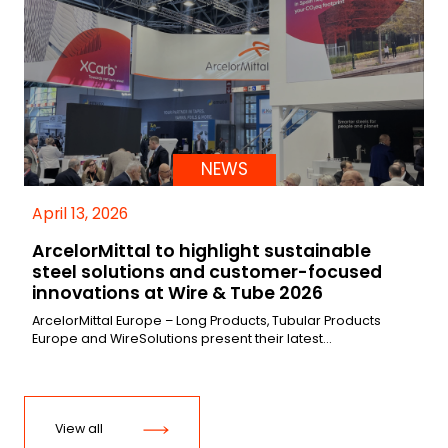
NEWS
April 13, 2026
ArcelorMittal to highlight sustainable
steel solutions and customer-focused
innovations at Wire & Tube 2026
ArcelorMittal Europe – Long Products, Tubular Products
Europe and WireSolutions present their latest…
View all