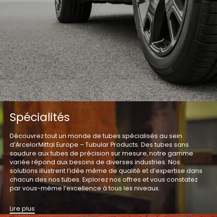
Spécialités
Découvrez tout un monde de tubes spécialisés au sein
d’ArcelorMittal Europe – Tubular Products. Des tubes sans
soudure aux tubes de précision sur mesure, notre gamme
variée répond aux besoins de diverses industries. Nos
solutions illustrent l’idée même de qualité et d’expertise dans
chacun des nos tubes. Explorez nos offres et vous constatez
par vous-même l’excellence à tous les niveaux.
Lire plus