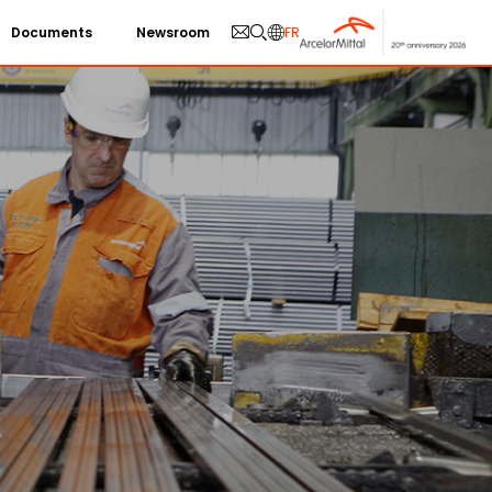
Documents
Newsroom
FR