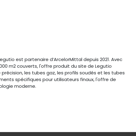
Legutio est partenaire d’ArcelorMittal depuis 2021. Avec
00 m2 couverts, l'offre produit du site de Legutio
 précision, les tubes gaz, les profils soudés et les tubes
nts spécifiques pour utilisateurs finaux, l'offre de
nologie moderne.