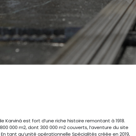
e Karviná est fort d’une riche histoire remontant à 1918.
800 000 m2, dont 300 000 m2 couverts, l’aventure du site
n tant qu’unité opérationnelle Spécialités créée en 2019,