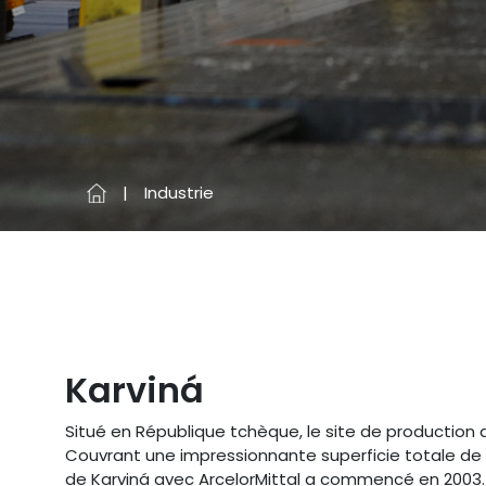
Industrie
Karviná
Situé en République tchèque, le site de production d
Couvrant une impressionnante superficie totale de 
de Karviná avec ArcelorMittal a commencé en 2003. E