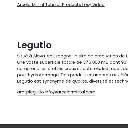
ArcelorMittal Tubular Products Lexy Video
Legutio
Situé à Alava, en Espagne, le site de production de 
une vaste superficie totale de 375 000 m2, dont 90 0
comprend les profilés creux structurels, les tubes de
pour hydroformage. Des produits standards aux éléme
Legutio est synonyme de qualité, diversité et tech
amtplegutio.info@arcelormittal.com