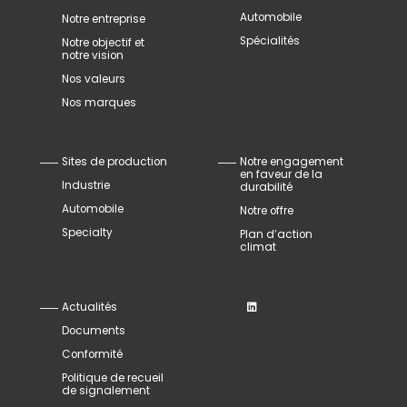
Automobile
Notre entreprise
Spécialités
Notre objectif et
notre vision
Nos valeurs
Nos marques
Sites de production
Notre engagement
en faveur de la
Industrie
durabilité
Automobile
Notre offre
Specialty
Plan d’action
climat
Actualités
Documents
Conformité
Politique de recueil
de signalement