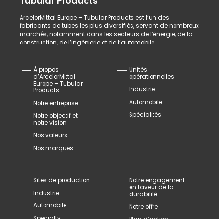
Tubular Products
ArcelorMittal Europe – Tubular Products est l’un des
fabricants de tubes les plus diversifiés, servant de nombreux
marchés, notamment dans les secteurs de l’énergie, de la
construction, de l’ingénierie et de l’automobile.
À propos
Unités
d’ArcelorMittal
opérationnelles
Europe – Tubular
Industrie
Products
Automobile
Notre entreprise
Spécialités
Notre objectif et
notre vision
Nos valeurs
Nos marques
Sites de production
Notre engagement
en faveur de la
Industrie
durabilité
Automobile
Notre offre
Specialty