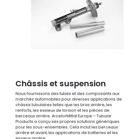
Châssis et suspension
Nous fournissons des tubes et des composants aux
marchés automobiles pour diverses applications de
châssis tubulaires telles que les bras arrière, les
renforts, les essieux de torsion et les pièces de
berceaux arrière. ArcelorMittal Europe – Tubular
Products a conçu ses propres solutions génériques
pour les sous-ensembles. Cela inclut les berceaux
arrière et avant, les applications de batteries et les
essieux arrière.