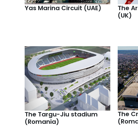
Yas Marina Circuit (UAE)
The Ar
(UK)
The C
The Targu-Jiu stadium
(Roma
(Romania)