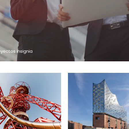
oyectos insignia