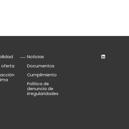
bilidad
Noticias
 oferta
Documentos
 acción
Cumplimiento
lima
Política de
denuncia de
irregularidades