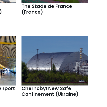
The Stade de France
)
(France)
irport
Chernobyl New Safe
Confinement (Ukraine)