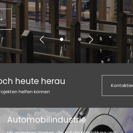
Vorherige
Weiter
noch heute herau
Kontaktie
Projekten helfen können
Automobilindustrie
Mit mehreren Werken, die auf die Entwicklung und