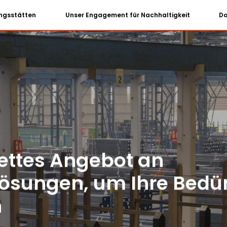
ungsstätten
Unser Engagement für Nachhaltigkeit
D
ettes Angebot an
lösungen, um Ihre Bedür
n