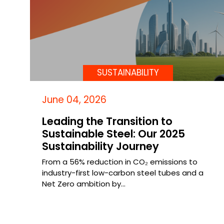
SUSTAINABILITY
June 04, 2026
Leading the Transition to
Sustainable Steel: Our 2025
Sustainability Journey
From a 56% reduction in CO₂ emissions to
industry-first low-carbon steel tubes and a
Net Zero ambition by…