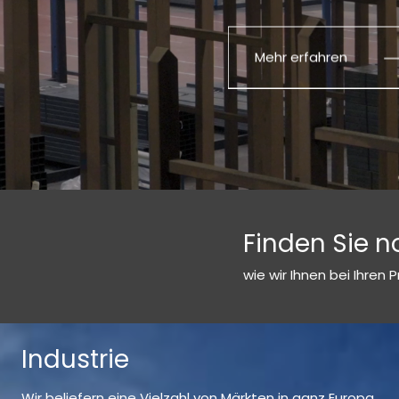
Mehr erfahren
Finden Sie 
wie wir Ihnen bei Ihren 
Industrie
Wir beliefern eine Vielzahl von Märkten in ganz Europa,