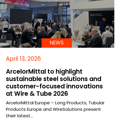
NEWS
April 13, 2026
ArcelorMittal to highlight
sustainable steel solutions and
customer-focused innovations
at Wire & Tube 2026
ArcelorMittal Europe – Long Products, Tubular
Products Europe and WireSolutions present
their latest…