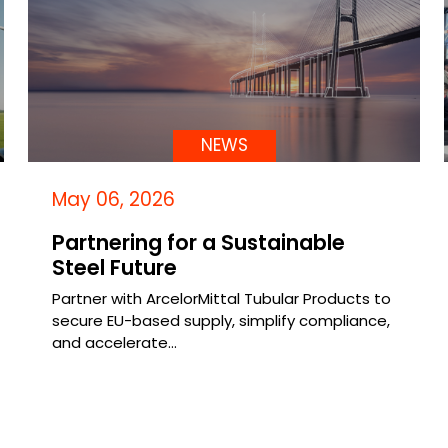
NEWS
May 06, 2026
Partnering for a Sustainable
Steel Future
Partner with ArcelorMittal Tubular Products to
secure EU-based supply, simplify compliance,
and accelerate…