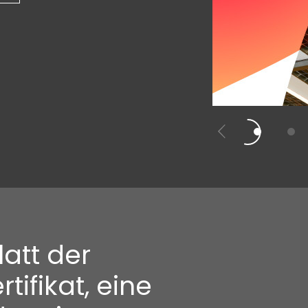
att der
tifikat, eine