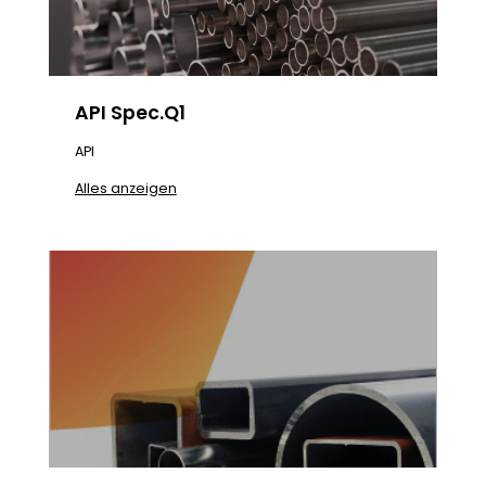
API Spec.Q1
API
Alles anzeigen