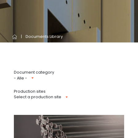
Documents Library
Document category
- Alle -
Production sites
Select a production site