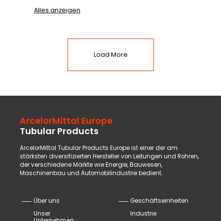
Alles anzeigen
Load More
ArcelorMittal Europe
Tubular Products
ArcelorMittal Tubular Products Europe ist einer der am
stärksten diversifizierten Hersteller von Leitungen und Rohren,
der verschiedene Märkte wie Energie, Bauwesen,
Maschinenbau und Automobilindustrie bedient.
Über uns
Geschäftseinheiten
Unser
Industrie
Unternehmen