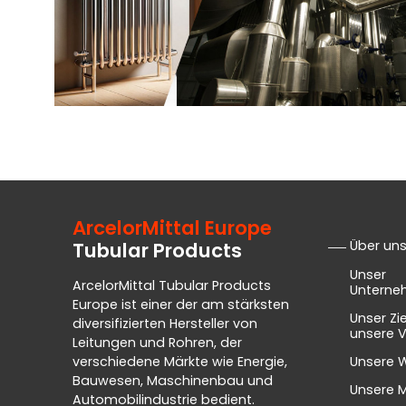
ArcelorMittal Europe
Über un
Tubular Products
Unser
ArcelorMittal Tubular Products
Untern
Europe ist einer der am stärksten
Unser Zi
diversifizierten Hersteller von
unsere V
Leitungen und Rohren, der
Unsere 
verschiedene Märkte wie Energie,
Bauwesen, Maschinenbau und
Unsere 
Automobilindustrie bedient.