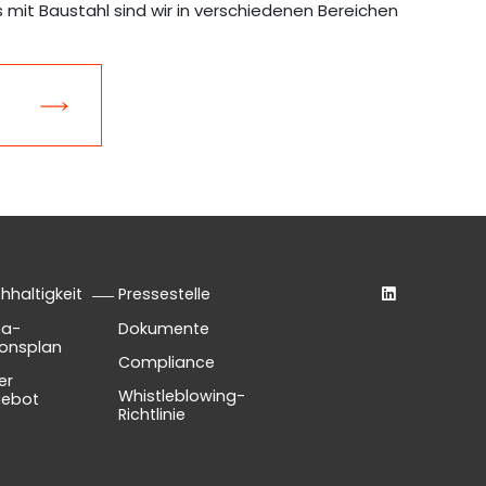
it Baustahl sind wir in verschiedenen Bereichen
hhaltigkeit
Pressestelle
ma-
Dokumente
ionsplan
Compliance
er
Whistleblowing-
ebot
Richtlinie