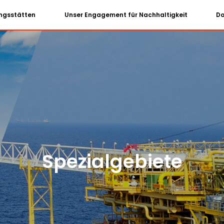
ungsstätten
Unser Engagement für Nachhaltigkeit
D
Spezialgebiete