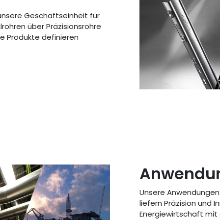
unsere Geschäftseinheit für
rohren über Präzisionsrohre
re Produkte definieren
Anwendu
Unsere Anwendungen e
liefern Präzision und 
Energiewirtschaft mit