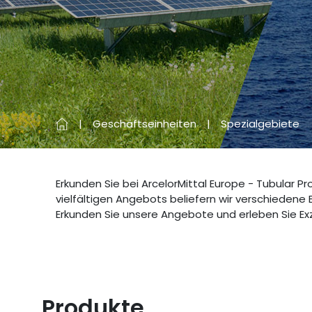
Geschäftseinheiten
Spezialgebiete
Erkunden Sie bei ArcelorMittal Europe - Tubular P
vielfältigen Angebots beliefern wir verschiedene
Erkunden Sie unsere Angebote und erleben Sie Exzel
Produkte