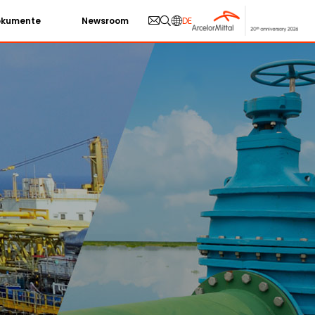
okumente
Newsroom
DE