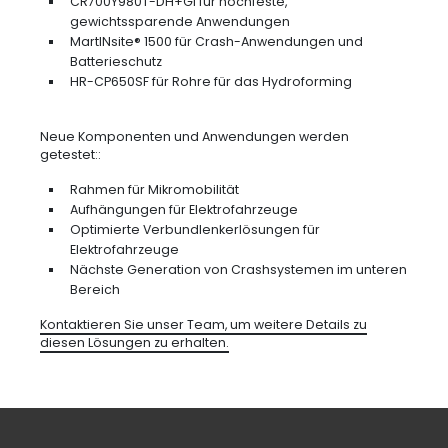
CR700Y980T-DH+GI für hochfeste,
gewichtssparende Anwendungen
MartINsite® 1500 für Crash-Anwendungen und
Batterieschutz
HR-CP650SF für Rohre für das Hydroforming
Neue Komponenten und Anwendungen werden
getestet::
Rahmen für Mikromobilität
Aufhängungen für Elektrofahrzeuge
Optimierte Verbundlenkerlösungen für
Elektrofahrzeuge
Nächste Generation von Crashsystemen im unteren
Bereich
Kontaktieren Sie unser Team, um weitere Details zu
diesen Lösungen zu erhalten.