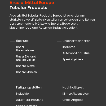
ArcelorMittal Europe
Tubular Products
ArcelorMittal Tubular Products Europe ist einer der am
stärksten diversifizierten Hersteller von Leitungen und Rohren,
der verschiedene Märkte wie Energie, Bauwesen,
Maschinenbau und Automobilindustrie bedient.
Über uns
Geschäftseinheiten
Unser
Industrie
Unternehmen
Automobilindustrie
Unser Ziel und
Spezialgebiete
unsere Vision
Unsere Werte
Unsere Marken
Fertigungsstätten
Nachhaltigkeit
Industrie
Klima-Aktionsplan
Automobilindustrie
Unser Angebot