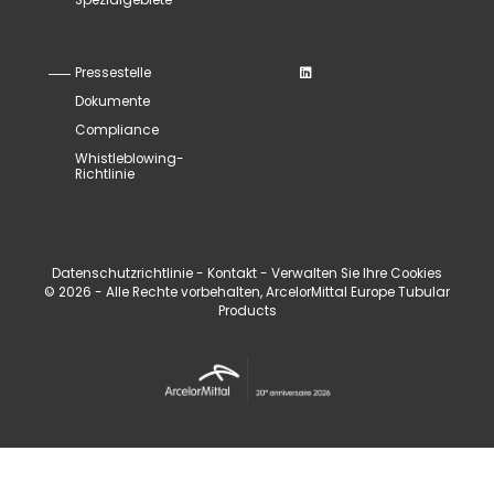
Spezialgebiete
Pressestelle
Dokumente
Compliance
Whistleblowing-
Richtlinie
Datenschutzrichtlinie
-
Kontakt
-
Verwalten Sie Ihre Cookies
© 2026 - Alle Rechte vorbehalten, ArcelorMittal Europe Tubular
Products